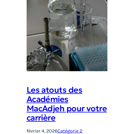
Les atouts des
Académies
MacAdjeh pour votre
carrière
février 4, 2026
Catégorie 2