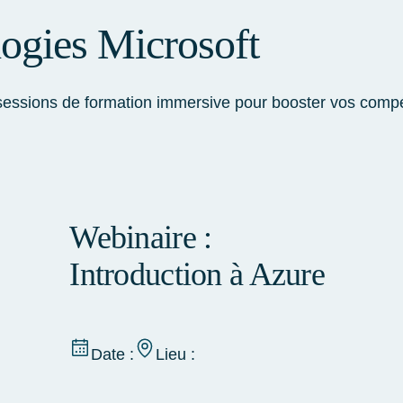
logies Microsoft
sessions de formation immersive pour booster vos compét
Webinaire :
Introduction à Azure
Date :
Lieu :