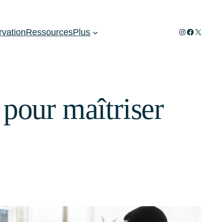
Instagram
Facebook
X
rvation
Ressources
Plus
 pour maîtriser