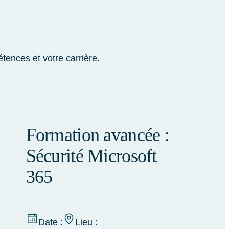
ences et votre carrière.
Formation avancée :
Sécurité Microsoft
365
Date :
Lieu :