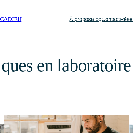
ACADJEH
À propos
Blog
Contact
Rése
ques en laboratoire