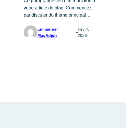
Ce paragraphe sert d’introduction à
votre article de blog. Commencez
par discuter du thème principal…
Emmanuel
Fév 4,
MacAdjeh
2026