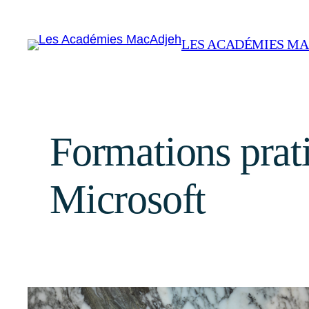
Aller
au
LES ACADÉMIES M
contenu
Formations prati
Microsoft