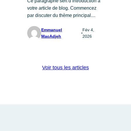
Ce paragraphe sert d’introduction à
votre article de blog. Commencez
par discuter du thème principal…
Emmanuel
Fév 4,
MacAdjeh
2026
Voir tous les articles