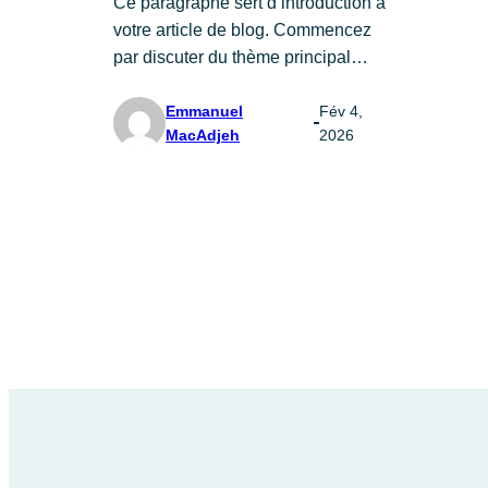
Ce paragraphe sert d’introduction à
votre article de blog. Commencez
par discuter du thème principal…
Emmanuel
Fév 4,
MacAdjeh
2026